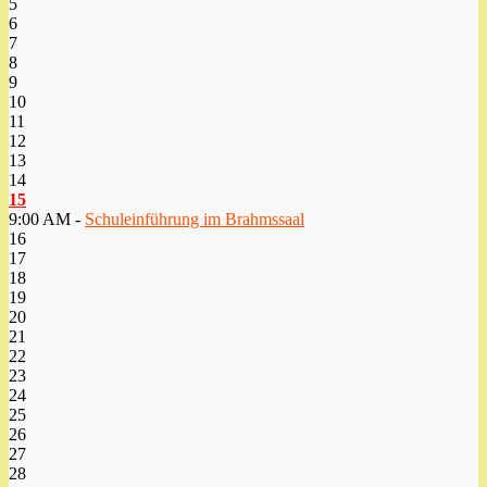
5
6
7
8
9
10
11
12
13
14
15
9:00 AM -
Schuleinführung im Brahmssaal
16
17
18
19
20
21
22
23
24
25
26
27
28