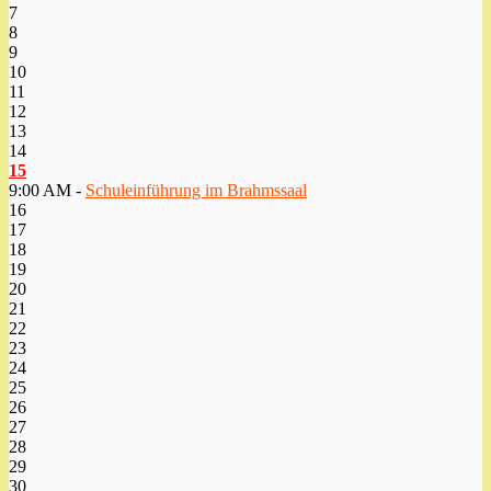
7
8
9
10
11
12
13
14
15
9:00 AM -
Schuleinführung im Brahmssaal
16
17
18
19
20
21
22
23
24
25
26
27
28
29
30