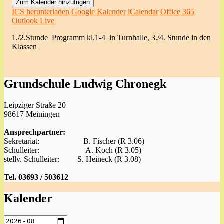
Zum Kalender hinzufügen
ICS herunterladen
Google Kalender
iCalendar
Office 365
Outlook Live
1./2.Stunde Programm kl.1-4 in Turnhalle, 3./4. Stunde in den
Klassen
Grundschule Ludwig Chronegk
Leipziger Straße 20
98617 Meiningen
Ansprechpartner:
Sekretariat: B. Fischer (R 3.06)
Schulleiter: A. Koch (R 3.05)
stellv. Schulleiter: S. Heineck (R 3.08)
Tel. 03693 / 503612
Kalender